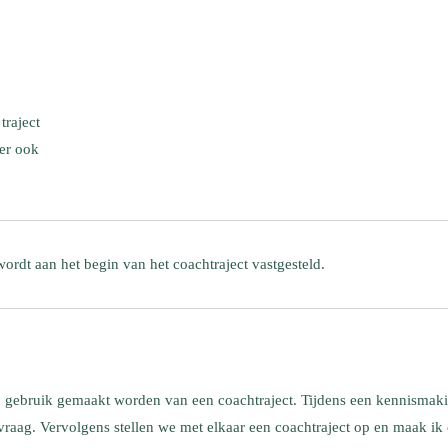
traject
 er ook
 wordt aan het begin van het coachtraject vastgesteld.
n gebruik gemaakt worden van een coachtraject. Tijdens een kennismak
vraag. Vervolgens stellen we met elkaar een coachtraject op en maak ik 