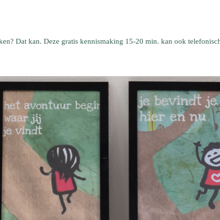
en? Dat kan. Deze gratis kennismaking 15-20 min. kan ook telefonisc