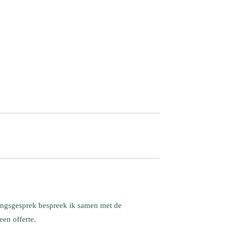
ingsgesprek bespreek ik samen met de
een offerte.