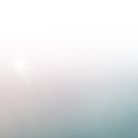
LKOM
EVEN VOORSTELLEN
COACHING
CONTACT