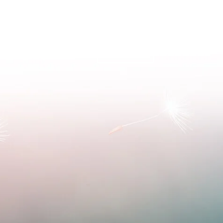
M
EVEN VOORSTELLEN
COACHING
CONTACT