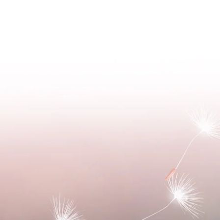
WELKO