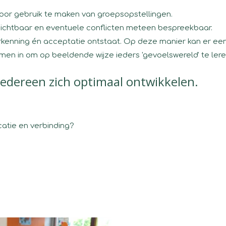
door gebruik te maken van groepsopstellingen.
 zichtbaar en eventuele conflicten meteen bespreekbaar.
rkenning én acceptatie ontstaat. Op deze manier kan er een 
men in om op beeldende wijze ieders 'gevoelswereld' te ler
iedereen zich optimaal ontwikkelen.
icatie en verbinding?