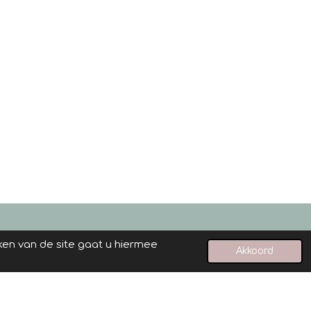
ken van de site gaat u hiermee
Akkoord