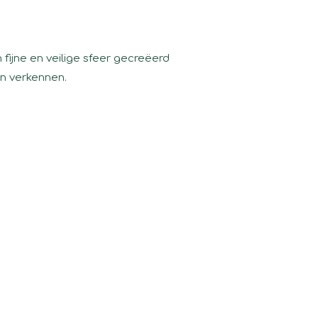
fijne en veilige sfeer gecreëerd
en verkennen.