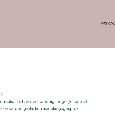
WELKO
t?
 formulier in. Ik zal zo spoedig mogelijk contact
n voor een gratis kennismakingsgesprek.