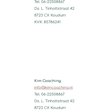
Tel. 06-22508867
Ds. L. Tinholtstraat 42
8723 CX Koudum
KVK: 85786241
Kim Coaching
info@kimcoaching.nl
Tel. 06-22508867
Ds. L. Tinholtstraat 42
8723 CX Koudum